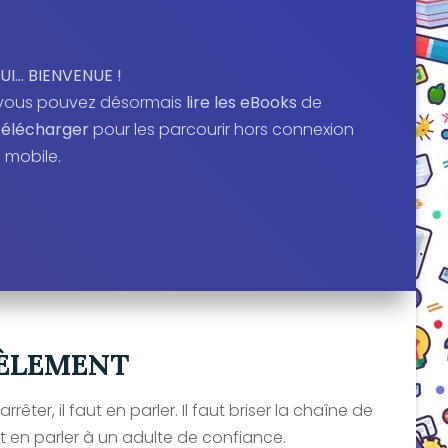
UI… BIENVENUE !
, vous pouvez désormais
lire les eBooks
de
télécharger
pour les parcourir hors connexion
u mobile.
ÈLEMENT
rrêter, il faut en parler. Il faut briser la chaîne de
t en parler à un adulte de confiance.