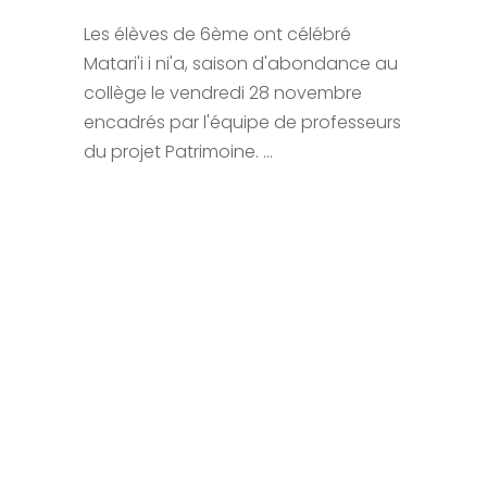
Les élèves de 6ème ont célébré
Matari'i i ni'a, saison d'abondance au
collège le vendredi 28 novembre
encadrés par l'équipe de professeurs
du projet Patrimoine. ...