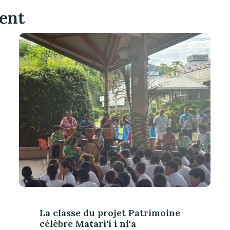
ment
La classe du projet Patrimoine
célèbre Matari'i i ni'a