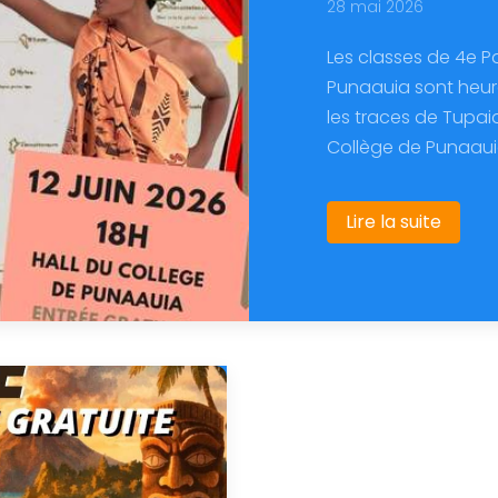
28 mai 2026
Les classes de 4e P
Punaauia sont heure
les traces de Tupaia"
Collège de Punaauia.
Lire la suite