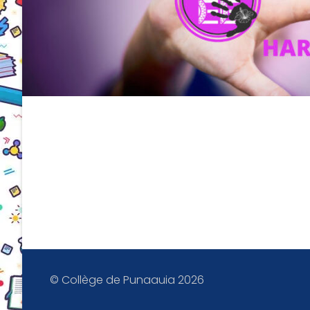
© Collège de Punaauia 2026