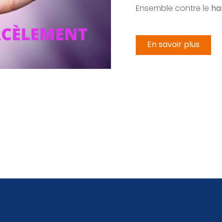
Ensemble contre le
ha
En savoir plus