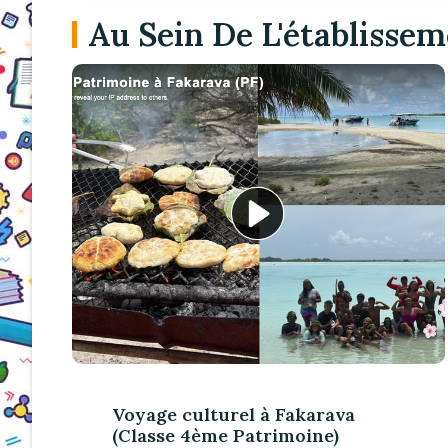
Au Sein De L'établisse
Voyage culturel à Fakarava
(Classe 4ème Patrimoine)