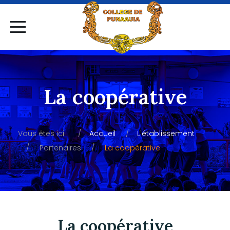
La coopérative
Vous êtes ici :
Accueil
L'établissement
Partenaires
La coopérative
La coopérative