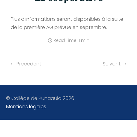
Plus d'informations seront disponibles à la suite
de la première AG prévue en septembre.
Read Time: 1 min
Précédent
Suivant
© Collège de Punaauia 2026
Mentions légales