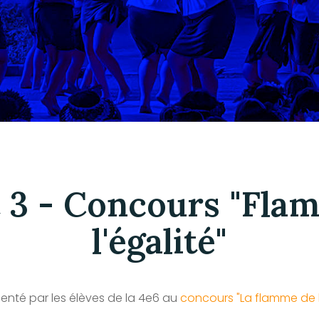
t 3 - Concours "Fla
l'égalité"
senté par les élèves de la 4e6 au
concours "La flamme de l'