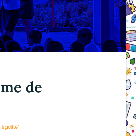
mme de
égalité".