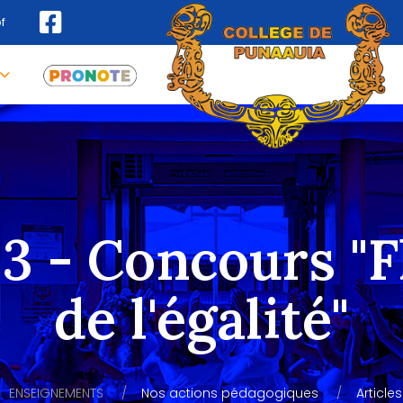
f
 3 - Concours 
de l'égalité"
ENSEIGNEMENTS
Nos actions pédagogiques
Article