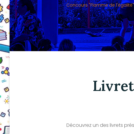
Concours "Flamme de l'égalité"
Livre
Découvrez un des livrets pré